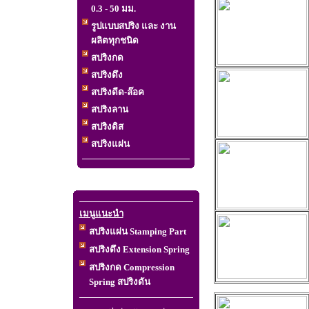
0.3 - 50 มม.
ส
รูปแบบสปริง และ งาน
ผลิตทุกชนิด
สปริงกด
สปริงดึง
สปริงดีด-ล๊อค
สปริงลาน
สปริงดิส
สปริงแผ่น
เมนูแนะนำ
สปริงแผ่น Stamping Part
สปริงดึง Extension Spring
สปริงกด Compression
Spring สปริงดัน