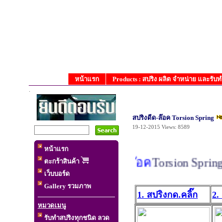
หน้าแรก
Products : สปริง ผลิต จำหน่าย และรับ
.
สปริงดีด-ล๊อค Torsion Spring
19-12-2015
Views: 8589
หน้าแรก
สปริงดีด-ล๊อค
Torsion Spring
เ
ตะกร้าสินค้า
เว็บบอร์ด
Gallery รวมภาพ
1. สปริงกด.คลิ๊ก
2.
หมวดเมนู
รับทำสปริงทุกชนิด ลวด