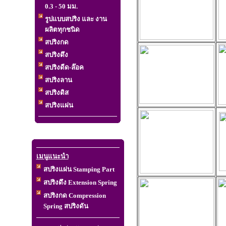
0.3 - 50 มม.
รูปแบบสปริง และ งาน
ผลิตทุกชนิด
สปริงกด
สปริงดึง
สปริงดีด-ล๊อค
สปริงลาน
สปริงดิส
สปริงแผ่น
เมนูแนะนำ
สปริงแผ่น Stamping Part
สปริงดึง Extension Spring
สปริงกด Compression
Spring สปริงดัน