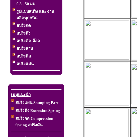
0.3 - 50 มม.
รูปแบบสปริง และ งาน
ผลิตทุกชนิด
สปริงกด
สปริงดึง
สปริงดีด-ล๊อค
สปริงลาน
สปริงดิส
สปริงแผ่น
เมนูแนะนำ
สปริงแผ่น Stamping Part
สปริงดึง Extension Spring
สปริงกด Compression
Spring สปริงดัน