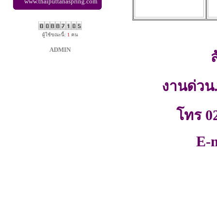
www.thaiputtanaspring.com
ผู้ใช้ขณะนี้:
1
คน
ADMIN
ส
งานด่วน.
โทร 0
E-m