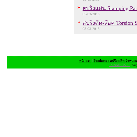
»
สปริงแผ่น Stamping Par
05-03-2015
»
สปริงดีด-ล๊อค Torsion 
05-03-2015
หน้าแรก
|
Products : สปริง ผลิต จำหน่า
..SIAMHOST..
thai