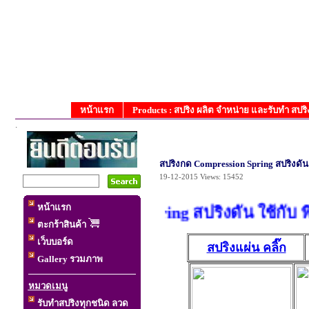
หน้าแรก
Products : สปริง ผลิต จำหน่าย และรับทำ สป
.
สปริงกด Compression Spring สปริงดัน
19-12-2015
Views: 15452
หน้าแรก
งกด Compression Spring สปริงดัน ใช้กับ พิมพ์
ตะกร้าสินค้า
เว็บบอร์ด
สปริงแผ่น คลิ๊ก
Gallery รวมภาพ
หมวดเมนู
รับทำสปริงทุกชนิด ลวด