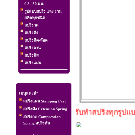
0.3 - 50 มม.
รูปแบบสปริง และ งาน
ผลิตทุกชนิด
สปริงกด
สปริงดึง
สปริงดีด-ล๊อค
สปริงลาน
สปริงดิส
สปริงแผ่น
เมนูแนะนำ
สปริงแผ่น Stamping Part
สปริงดึง Extension Spring
รับทำสปริงทุกรูปแบบ
สปริงกด Compression
Spring สปริงดัน