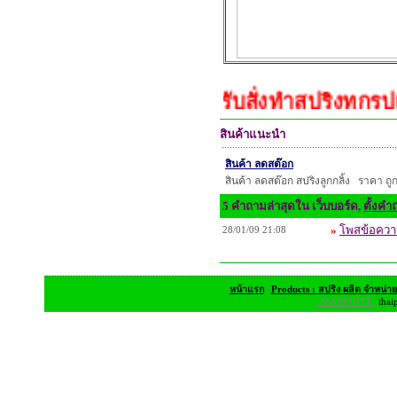
รับสั่งทำสปริงทุกรูปแบ
สินค้าแนะนำ
สินค้า ลดสต๊อก
สินค้า ลดสต๊อก สปริงลูกกลิ้ง ราคา ถูกๆ
5 คำถามล่าสุดใน เว็บบอร์ด,
ตั้งคำ
»
โพสข้อความ
28/01/09 21:08
หน้าแรก
|
Products : สปริง ผลิต จำหน่า
..SIAMHOST..
thai