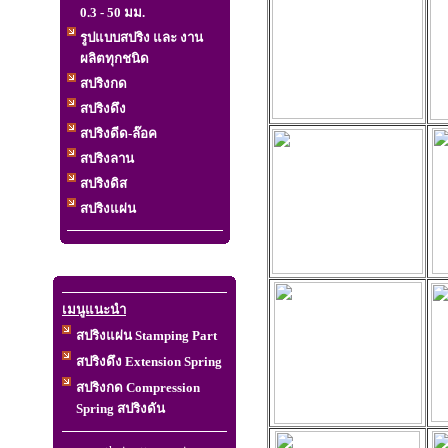
0.3 - 50 มม.
รูปแบบสปริง และ งาน
ผลิตทุกชนิด
สปริงกด
สปริงดึง
สปริงดีด-ล๊อค
สปริงลาน
สปริงดิส
สปริงแผ่น
เมนูแนะนำ
สปริงแผ่น Stamping Part
สปริงดึง Extension Spring
สปริงกด Compression
Spring สปริงดัน