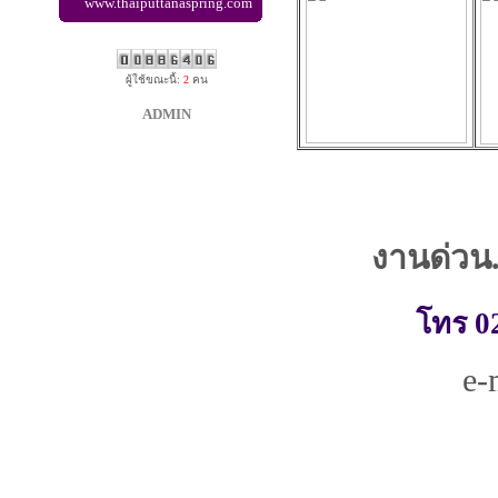
www.thaiputtanaspring.com
ผู้ใช้ขณะนี้:
2
คน
ADMIN
งานด่วน.
โทร 0
e-