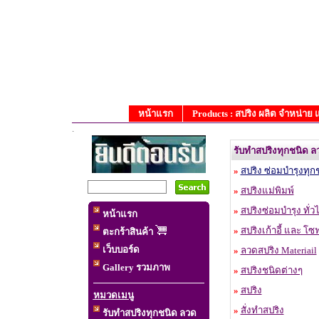
หน้าแรก
Products : สปริง ผลิต จำหน่าย
.
รับทำสปริงทุกชนิด ลว
»
สปริง ซ่อมบำรุงทุก
»
สปริงแม่พิมพ์
»
สปริงซ่อมบำรุง ทั่ว
หน้าแรก
»
สปริงเก้าอี้ และ โซ
ตะกร้าสินค้า
เว็บบอร์ด
»
ลวดสปริง Materiail
Gallery รวมภาพ
»
สปริงชนิดต่างๆ
»
สปริง
หมวดเมนู
»
สั่งทำสปริง
รับทำสปริงทุกชนิด ลวด