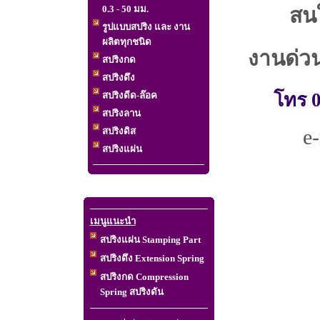
สนใ
0.3 - 50 มม.
รูปแบบสปริง และ งาน
ผลิตทุกชนิด
งานด่วน
สปริงกด
สปริงดึง
โทร 0
สปริงดีด-ล๊อค
สปริงลาน
e
สปริงดิส
สปริงแผ่น
เมนูแนะนำ
สปริงแผ่น Stamping Part
สปริงดึง Extension Spring
สปริงกด Compression
Spring สปริงดัน