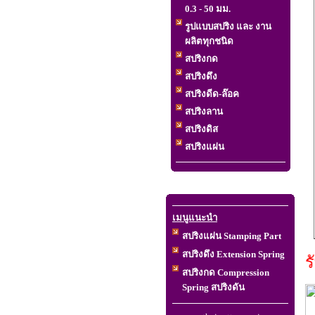
0.3 - 50 มม.
รูปแบบสปริง และ งาน
ผลิตทุกชนิด
สปริงกด
สปริงดึง
สปริงดีด-ล๊อค
สปริงลาน
สปริงดิส
สปริงแผ่น
เมนูแนะนำ
สปริงแผ่น Stamping Part
สปริงดึง Extension Spring
รับทำ
สปริงกด Compression
Spring สปริงดัน