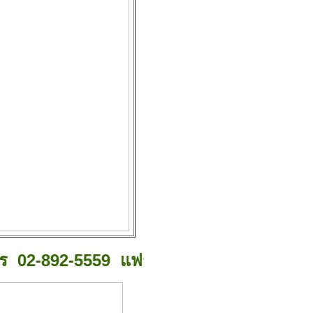
-892-5559 แฟกซ์ 02-892-5454
หรือ
Emai