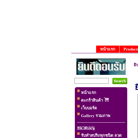
หน้าแรก
Products 
.
ยิ
ยินดี
หน้าแรก
ตะกร้าสินค้า
เว็บบอร์ด
Gallery รวมภาพ
หมวดเมนู
รับทำสปริงทุกชนิด ลวด